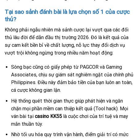
Tại sao sảnh đánh bài là lựa chọn số 1 của cược
thủ?
Không phải ngẫu nhiên mà sảnh cược lại vượt qua các đối
thủ lâu đời để dẫn đầu thị trường 2026. Đó là kết quả của
sự cam kết bền bỉ về chất lượng, nỗ lực thay đổi dịch vụ
vượt trội không ngừng trong nhiều năm hoạt động:
Sòng bạc cũng có giấy phép từ PAGCOR và Gaming
Associates, chịu sự giám sát nghiêm ngặt của chính phủ
Philippines. Điều này đảm bảo tiền của bạn luôn an toàn,
cá cược không gian lận.
Hệ thống quét thời gian thực giúp phát hiện và ngăn
chặn mọi phần mềm can thiệp kết quả (Tool hack). Mọi
ván bài tại
casino KK55
là cuộc chơi của trí tuệ và may
mắn thuần túy.
Nhờ tối ưu hóa quy trình vận hành, điểm giải trí có mức