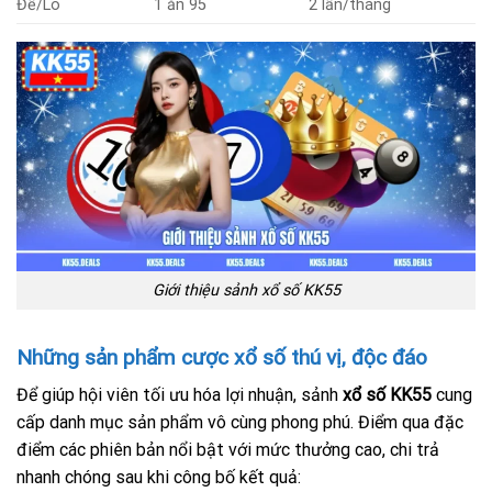
Đề/Lô
1 ăn 95
2 lần/tháng
Giới thiệu sảnh xổ số KK55
Những sản phẩm cược xổ số thú vị, độc đáo
Để giúp hội viên tối ưu hóa lợi nhuận, sảnh
xổ số KK55
cung
cấp danh mục sản phẩm vô cùng phong phú. Điểm qua đặc
điểm các phiên bản nổi bật với mức thưởng cao, chi trả
nhanh chóng sau khi công bố kết quả: