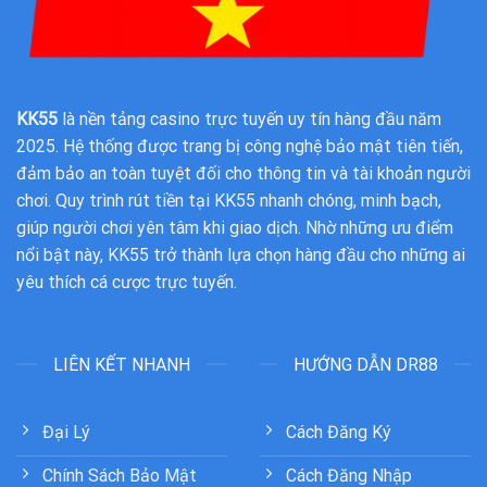
KK55
là nền tảng casino trực tuyến uy tín hàng đầu năm
2025. Hệ thống được trang bị công nghệ bảo mật tiên tiến,
đảm bảo an toàn tuyệt đối cho thông tin và tài khoản người
chơi. Quy trình rút tiền tại KK55 nhanh chóng, minh bạch,
giúp người chơi yên tâm khi giao dịch. Nhờ những ưu điểm
nổi bật này, KK55 trở thành lựa chọn hàng đầu cho những ai
yêu thích cá cược trực tuyến.
LIÊN KẾT NHANH
HƯỚNG DẪN DR88
Đại Lý
Cách Đăng Ký
Chính Sách Bảo Mật
Cách Đăng Nhập