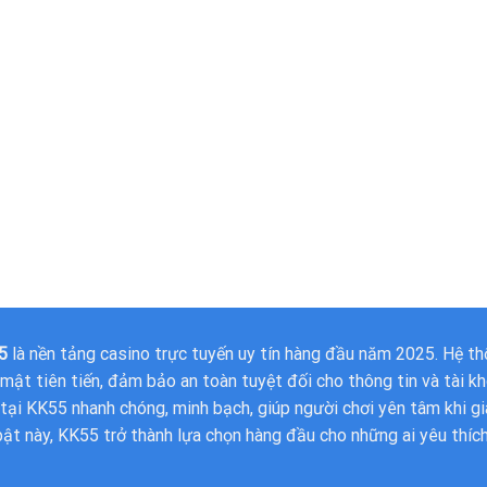
5
là nền tảng casino trực tuyến uy tín hàng đầu năm 2025. Hệ t
mật tiên tiến, đảm bảo an toàn tuyệt đối cho thông tin và tài kh
 tại KK55 nhanh chóng, minh bạch, giúp người chơi yên tâm khi g
bật này, KK55 trở thành lựa chọn hàng đầu cho những ai yêu thíc