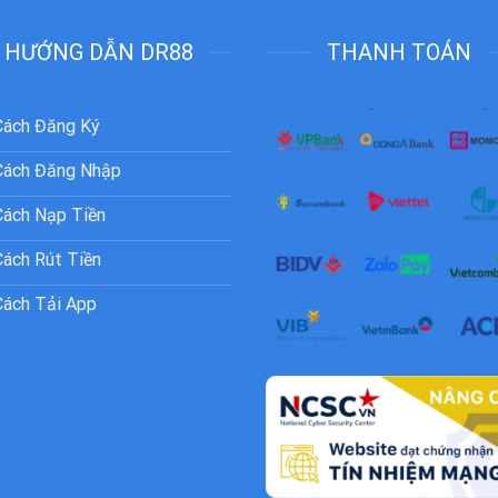
HƯỚNG DẪN DR88
THANH TOÁN
Cách Đăng Ký
Cách Đăng Nhập
Cách Nạp Tiền
Cách Rút Tiền
Cách Tải App