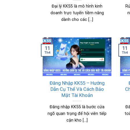
Đại lý KK55 là mô hình kinh
Rú
doanh trực tuyến tiềm năng
n
dành cho các [...]
11
11
Th4
Th4
Đăng Nhập KK55 – Hướng
Dẫn Cụ Thể Và Cách Bảo
C
Mật Tài Khoản
Đăng nhập KK55 là bước cửa
Đă
ngõ quan trọng để hội viên tiếp
to
cận kho [...]