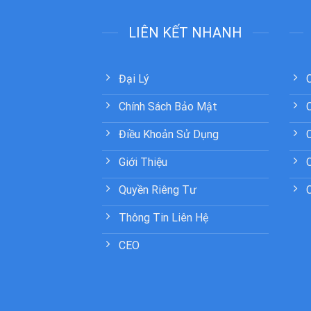
LIÊN KẾT NHANH
Đại Lý
Chính Sách Bảo Mật
Điều Khoản Sử Dụng
Giới Thiệu
Quyền Riêng Tư
Thông Tin Liên Hệ
CEO