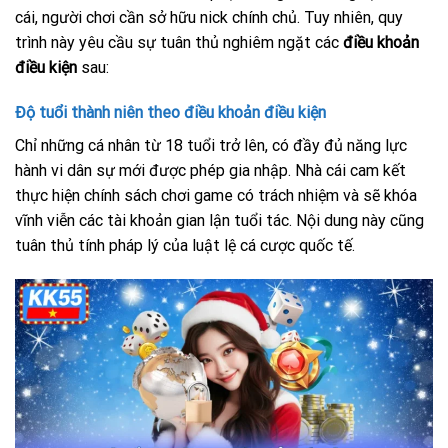
cái, người chơi cần sở hữu nick chính chủ. Tuy nhiên, quy
trình này yêu cầu sự tuân thủ nghiêm ngặt các
điều khoản
điều kiện
sau:
Độ tuổi thành niên theo điều khoản điều kiện
Chỉ những cá nhân từ 18 tuổi trở lên, có đầy đủ năng lực
hành vi dân sự mới được phép gia nhập. Nhà cái cam kết
thực hiện chính sách chơi game có trách nhiệm và sẽ khóa
vĩnh viễn các tài khoản gian lận tuổi tác. Nội dung này cũng
tuân thủ tính pháp lý của luật lệ cá cược quốc tế.