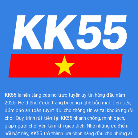
KK55
là nền tảng casino trực tuyến uy tín hàng đầu năm
2025. Hệ thống được trang bị công nghệ bảo mật tiên tiến,
đảm bảo an toàn tuyệt đối cho thông tin và tài khoản người
chơi. Quy trình rút tiền tại KK55 nhanh chóng, minh bạch,
giúp người chơi yên tâm khi giao dịch. Nhờ những ưu điểm
nổi bật này, KK55 trở thành lựa chọn hàng đầu cho những ai