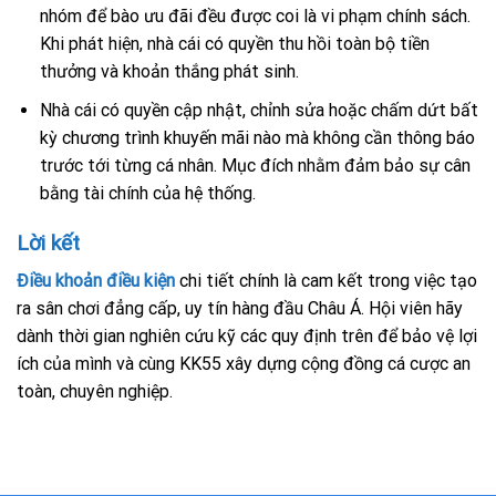
nhóm để bào ưu đãi đều được coi là vi phạm chính sách.
Khi phát hiện, nhà cái có quyền thu hồi toàn bộ tiền
thưởng và khoản thắng phát sinh.
Nhà cái có quyền cập nhật, chỉnh sửa hoặc chấm dứt bất
kỳ chương trình khuyến mãi nào mà không cần thông báo
trước tới từng cá nhân. Mục đích nhằm đảm bảo sự cân
bằng tài chính của hệ thống.
Lời kết
Điều khoản điều kiện
chi tiết chính là cam kết trong việc tạo
ra sân chơi đẳng cấp, uy tín hàng đầu Châu Á. Hội viên hãy
dành thời gian nghiên cứu kỹ các quy định trên để bảo vệ lợi
ích của mình và cùng KK55 xây dựng cộng đồng cá cược an
toàn, chuyên nghiệp.