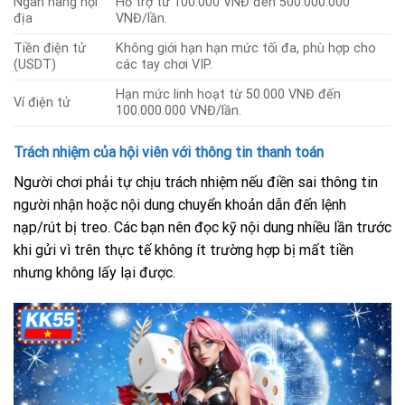
Ngân hàng nội
Hỗ trợ từ 100.000 VNĐ đến 500.000.000
địa
VNĐ/lần.
Tiền điện tử
Không giới hạn hạn mức tối đa, phù hợp cho
(USDT)
các tay chơi VIP.
Hạn mức linh hoạt từ 50.000 VNĐ đến
Ví điện tử
100.000.000 VNĐ/lần.
Trách nhiệm của hội viên với thông tin thanh toán
Người chơi phải tự chịu trách nhiệm nếu điền sai thông tin
người nhận hoặc nội dung chuyển khoản dẫn đến lệnh
nạp/rút bị treo. Các bạn nên đọc kỹ nội dung nhiều lần trước
khi gửi vì trên thực tế không ít trường hợp bị mất tiền
nhưng không lấy lại được.