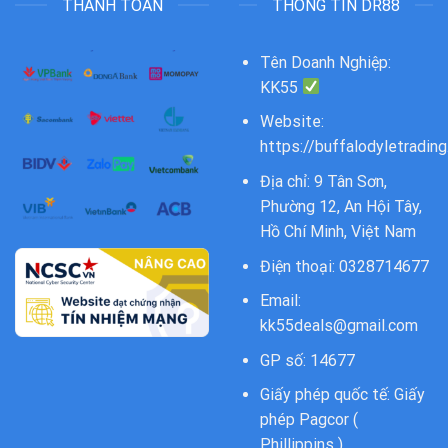
THANH TOÁN
THÔNG TIN DR88
Tên Doanh Nghiệp:
KK55
Website:
https://buffalodyletradin
Địa chỉ: 9 Tân Sơn,
Phường 12, An Hội Tây,
Hồ Chí Minh, Việt Nam
Điện thoại: 0328714677
Email:
kk55deals@gmail.com
GP số:
14677
Giấy phép quốc tế: Giấy
phép Pagcor (
Phillippins )