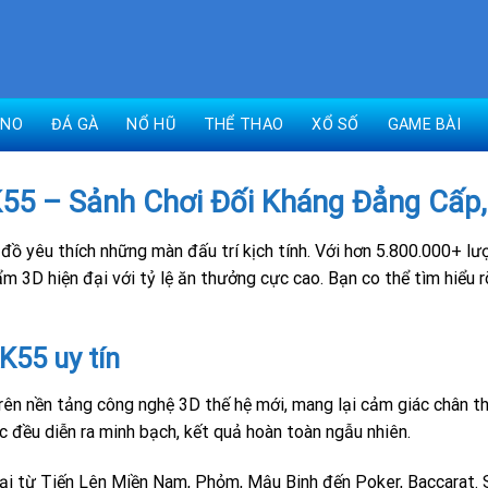
INO
ĐÁ GÀ
NỔ HŨ
THỂ THAO
XỔ SỐ
GAME BÀI
55 – Sảnh Chơi Đối Kháng Đẳng Cấp
n đồ yêu thích những màn đấu trí kịch tính. Với hơn 5.800.000+ l
 3D hiện đại với tỷ lệ ăn thưởng cực cao. Bạn co thể tìm hiểu rõ
K55 uy tín
rên nền tảng công nghệ 3D thế hệ mới, mang lại cảm giác chân 
đều diễn ra minh bạch, kết quả hoàn toàn ngẫu nhiên.
 loại từ Tiến Lên Miền Nam, Phỏm, Mậu Binh đến Poker, Baccarat.