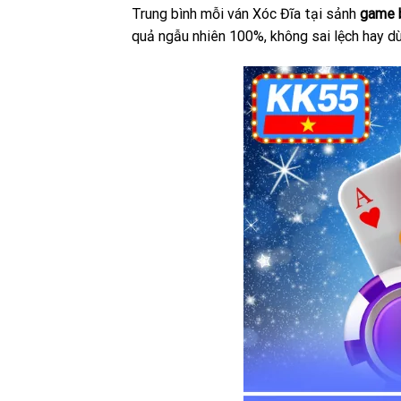
Trung bình mỗi ván Xóc Đĩa tại sảnh
game 
quả ngẫu nhiên 100%, không sai lệch hay dù