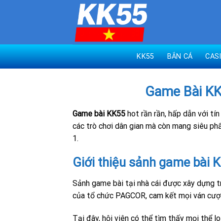
Skip
to
content
KK55
BẮN CÁ
CAS
Game Bài KK
Game bài KK55
hot rần rần, hấp dẫn với tí
các trò chơi dân gian mà còn mang siêu phẩm
1.
Giới thiệu sảnh game bài K
Sảnh game bài tại nhà cái được xây dựng t
của tổ chức PAGCOR, cam kết mọi ván cược 
Tại đây, hội viên có thể tìm thấy mọi thể