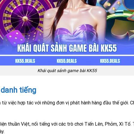
Khái quát sảnh game bài KK55
 danh tiếng
 từ việc hợp tác với những đơn vị phát hành hàng đầu thế giới. 
ện thuần Việt, nổi tiếng với các trò chơi Tiến Lên, Phỏm, Xì Tố.
ày.