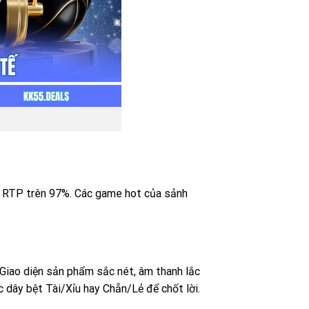
lệ RTP trên 97%. Các game hot của sảnh
Giao diện sản phẩm sắc nét, âm thanh lắc
c dây bệt Tài/Xỉu hay Chẵn/Lẻ để chốt lời.