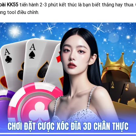
bài KK55
tiến hành 2-3 phút kết thúc là bạn biết thắng hay thua
ng tool điều chỉnh.