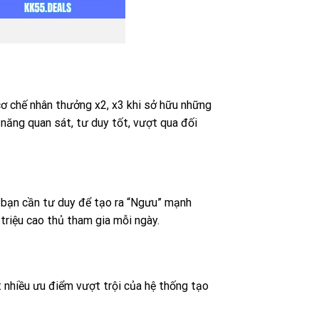
cơ chế nhân thưởng x2, x3 khi sở hữu những
 năng quan sát, tư duy tốt, vượt qua đối
, bạn cần tư duy để tạo ra “Ngưu” mạnh
triệu cao thủ tham gia mỗi ngày.
t nhiều ưu điểm vượt trội của hệ thống tạo