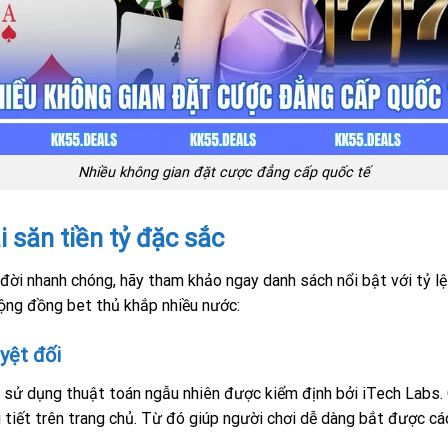
Nhiều không gian đặt cược đẳng cấp quốc tế
săn tiền tỷ đặc sắc
đời nhanh chóng, hãy tham khảo ngay danh sách nổi bật với tỷ 
ộng đồng bet thủ khắp nhiều nước:
yệt đối
 sử dụng thuật toán ngẫu nhiên được kiểm định bởi iTech Labs. 
i tiết trên trang chủ. Từ đó giúp người chơi dễ dàng bắt được cá