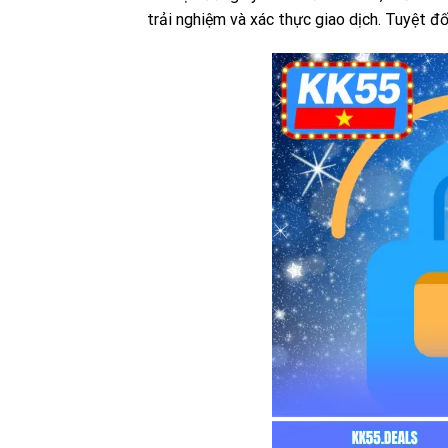
trải nghiệm và xác thực giao dịch. Tuyệt 