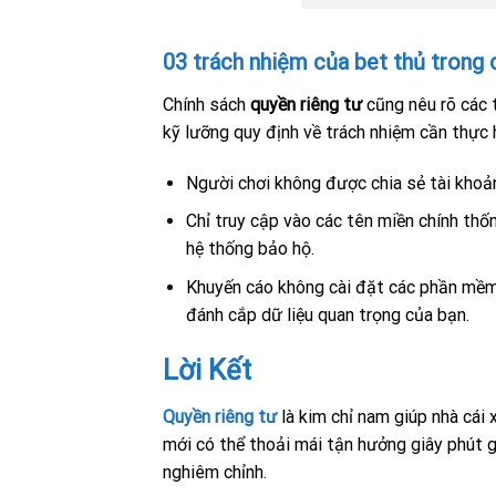
03 trách nhiệm của bet thủ trong 
Chính sách
quyền riêng tư
cũng nêu rõ các t
kỹ lưỡng quy định về trách nhiệm cần thực h
Người chơi không được chia sẻ tài khoả
Chỉ truy cập vào các tên miền chính th
hệ thống bảo hộ.
Khuyến cáo không cài đặt các phần mềm 
đánh cắp dữ liệu quan trọng của bạn.
Lời Kết
Quyền riêng tư
là kim chỉ nam giúp nhà cái 
mới có thể thoải mái tận hưởng giây phút g
nghiêm chỉnh.