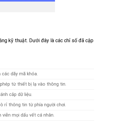
tầng kỹ thuật. Dưới đây là các chỉ số đã cập
h các dãy mã khóa.
phép từ thiết bị lạ vào thông tin.
ánh cắp dữ liệu.
 rỉ thông tin từ phía người chơi.
 viễn mọi dấu vết cá nhân.