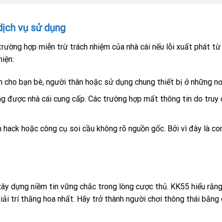
dịch vụ sử dụng
rường hợp miễn trừ trách nhiệm của nhà cái nếu lỗi xuất phát từ
iện:
n cho bạn bè, người thân hoặc sử dụng chung thiết bị ở những n
ống được nhà cái cung cấp. Các trường hợp mất thông tin do tru
hack hoặc công cụ soi cầu không rõ nguồn gốc. Bởi vì đây là c
xây dựng niềm tin vững chắc trong lòng cược thủ. KK55 hiểu rằng,
iải trí thăng hoa nhất. Hãy trở thành người chơi thông thái bằng