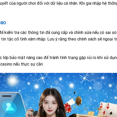
quyết của người chơi đối với dữ liệu cá nhân. Khi gia nhập hệ thố
cao
để kiểm tra các thông tin đã cung cấp và chỉnh sửa nếu có sai s
 tin tặc cố tình xâm nhập. Lưu ý rằng theo chính sách sẽ ngoại t
c lớp bảo mật nâng cao để tránh tình trạng gặp rủi ro khi sử dụ
 casino nếu thực sự cần.