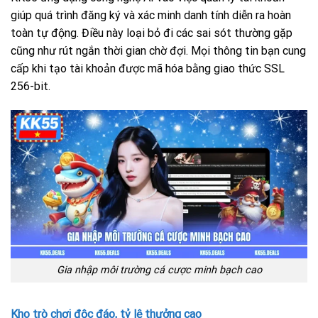
giúp quá trình đăng ký và xác minh danh tính diễn ra hoàn
toàn tự động. Điều này loại bỏ đi các sai sót thường gặp
cũng như rút ngắn thời gian chờ đợi. Mọi thông tin bạn cung
cấp khi tạo tài khoản được mã hóa bằng giao thức SSL
256-bit.
Gia nhập môi trường cá cược minh bạch cao
Kho trò chơi độc đáo, tỷ lệ thưởng cao