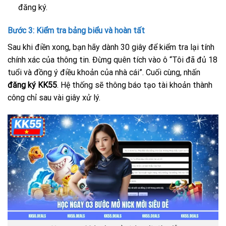
đăng ký.
Bước 3: Kiểm tra bảng biểu và hoàn tất
Sau khi điền xong, bạn hãy dành 30 giây để kiểm tra lại tính
chính xác của thông tin. Đừng quên tích vào ô “Tôi đã đủ 18
tuổi và đồng ý điều khoản của nhà cái”. Cuối cùng, nhấn
đăng ký KK55
. Hệ thống sẽ thông báo tạo tài khoản thành
công chỉ sau vài giây xử lý.