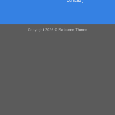
Curacao )
Copyright 2026 ©
Flatsome Theme