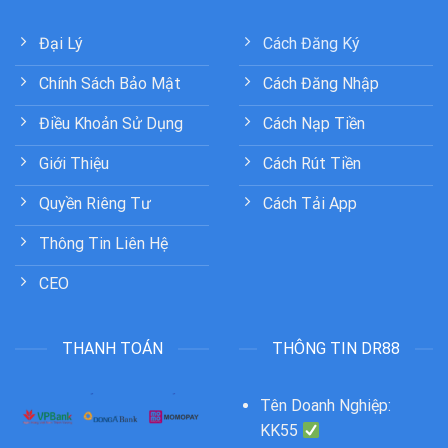
Đại Lý
Cách Đăng Ký
Chính Sách Bảo Mật
Cách Đăng Nhập
Điều Khoản Sử Dụng
Cách Nạp Tiền
Giới Thiệu
Cách Rút Tiền
Quyền Riêng Tư
Cách Tải App
Thông Tin Liên Hệ
CEO
THANH TOÁN
THÔNG TIN DR88
Tên Doanh Nghiệp:
KK55