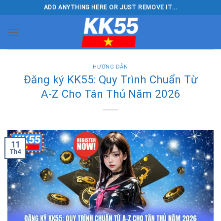
Skip
ADD ANYTHING HERE OR JUST REMOVE IT...
to
content
HƯỚNG DẪN
Đăng ký KK55: Quy Trình Chuẩn Từ
A-Z Cho Tân Thủ Năm 2026
11
Th4