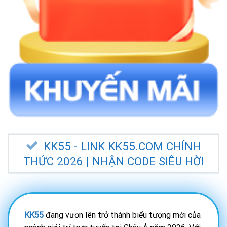
KK55 - LINK KK55.COM CHÍNH
THỨC 2026 | NHẬN CODE SIÊU HỜI
KK55
đang vươn lên trở thành biểu tượng mới của